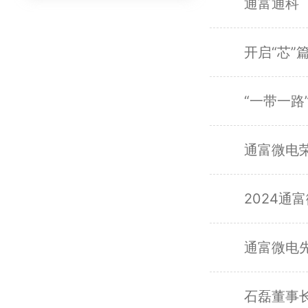
通富通科
开启“芯
“一带一
动走进通
通富微电荣
2024
通富微电
石磊董事