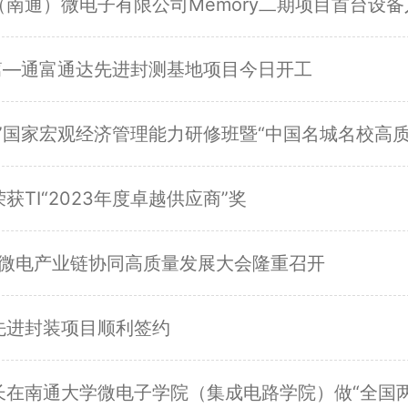
（南通）微电子有限公司Memory二期项目首台设
”篇—通富通达先进封测基地项目今日开工
路”国家宏观经济管理能力研修班暨“中国名城名校高
富微电
获TI“2023年度卓越供应商”奖
通富微电产业链协同高质量发展大会隆重召开
先进封装项目顺利签约
长在南通大学微电子学院（集成电路学院）做“全国