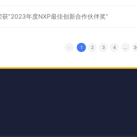
获”2023年度NXP最佳创新合作伙伴奖”
<
1
2
3
4
...
3