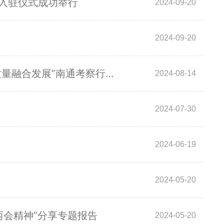
备入驻仪式成功举行
2024-09-20
2024-09-20
质量融合发展”南通考察行活
2024-08-14
2024-07-30
2024-06-19
2024-05-20
两会精神”分享专题报告
2024-05-20