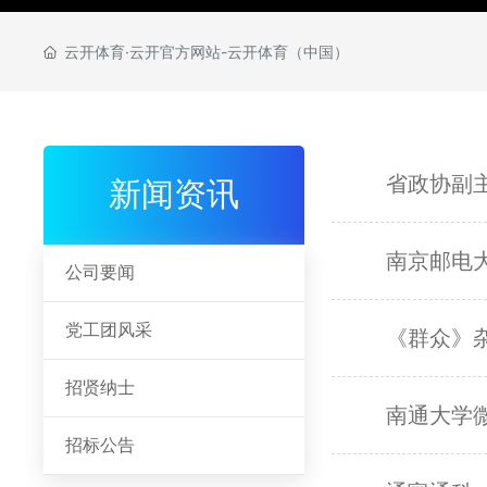
云开体育·云开官方网站-云开体育（中国）
省政协副
新闻资讯
南京邮电
公司要闻
党工团风采
《群众》
招贤纳士
南通大学
招标公告
石磊出席