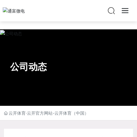
云开体育·云开官方网站
公司动态
云开体育·云开官方网站-云开体育（中国）