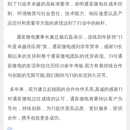
到了TI追求卓越的高标准要求，表明通富微电在成本控
制、环境物质与社会责任、技术能力、响应速度以及产
品交付和质量等方面的表现达到了行业中的标杆。
通富微电董事长兼总裁石磊表示，连续四年获得“TI
年度卓越供应商”奖，通富微电感到非常荣幸，感谢TI长
期以来的支持和整个通富微电团队的优异表现。TI与通
富微电的友谊和信任历经20多年考验,双方有着持续合作
与创新的无限可能,我们期待与TI的友谊持久芬芳。
多年来，双方建立起稳固的合作伙伴关系,真诚的感谢TI
对通富微电过往成绩的认可，通富微电将秉持以客户为
导向，持续创新，为TI提供更高品质、更好服务，密切
合作，携手创造更多成功。