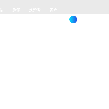
品
质保
投资者
客户
Language
术
方针
关系
服务