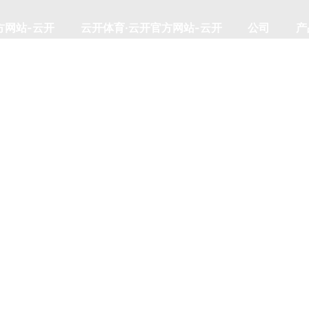
方网站-云开
云开体育·云开官方网站-云开
公司
产
国）
体育（中国）
动态
技