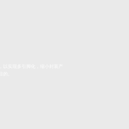
，以实现多引脚化，缩小封装产
目的。