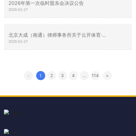
2026年第一次临时股东会决议公告
2026-01-27
北京大成（南通）律师事务所关于云开体育·云
2026-01-27
开官方网站-云开体育（中国） 2026年第一次
临时股东会的法律意见书
<
1
2
3
4
...
114
>