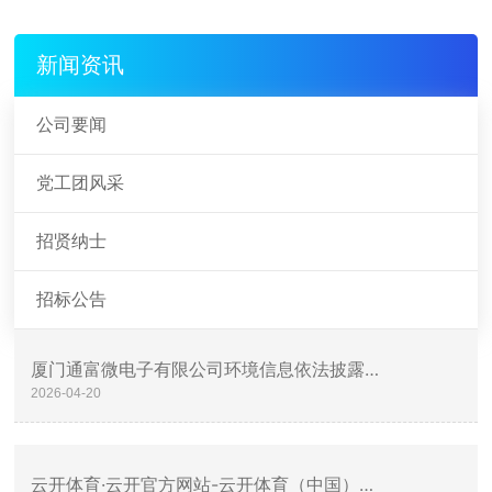
新闻资讯
公司要闻
党工团风采
招贤纳士
招标公告
厦门通富微电子有限公司环境信息依法披露临
2026-04-20
时报告
云开体育·云开官方网站-云开体育（中国）