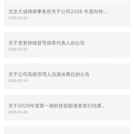
北京大成律师事务所关于公司2026 年度向特
2026-02-24
定对象发行A股股票并上市之法律意见书
关于变更持续督导保荐代表人的公告
2026-02-24
关于公司高级管理人员退休离任的公告
2026-02-14
关于2026年度第一期科技创新债券发行结果的
2026-01-30
公告