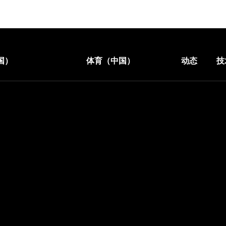
方网站-云开
云开体育·云开官方网站-云开
公司
产
国）
体育（中国）
动态
技