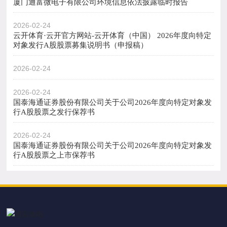
厦门通富微电子有限公司环境信息依法披露临时报告
2026-02-24
云开体育·云开官方网站-云开体育（中国） 2026年度向特定
对象发行A股股票募集说明书（申报稿）
2026-02-24
2026-02-24
国泰海通证券股份有限公司关于公司2026年度向特定对象发
行A股股票之发行保荐书
2026-02-24
国泰海通证券股份有限公司关于公司2026年度向特定对象发
行A股股票之上市保荐书