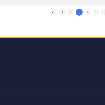
<
1
2
3
4
...