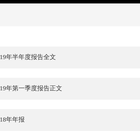
6 2019年半年度报告全文
9 2019年第一季度报告正文
2018年年报