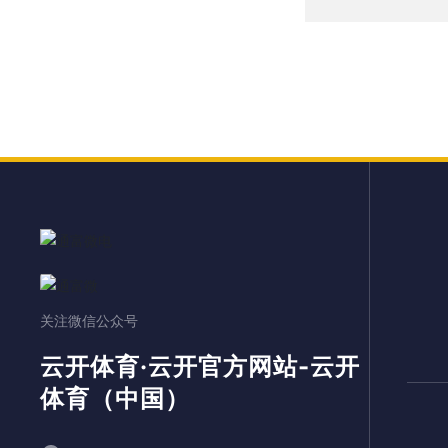
关注微信公众号
云开体育·云开官方网站-云开
体育（中国）