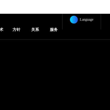
品
质保
投资者
客户
Language
术
方针
关系
服务