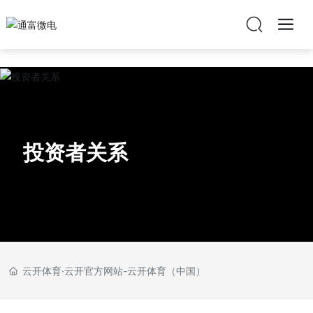
云开体育·云开官方网站
投资者关系
云开体育·云开官方网站-云开体育（中国）