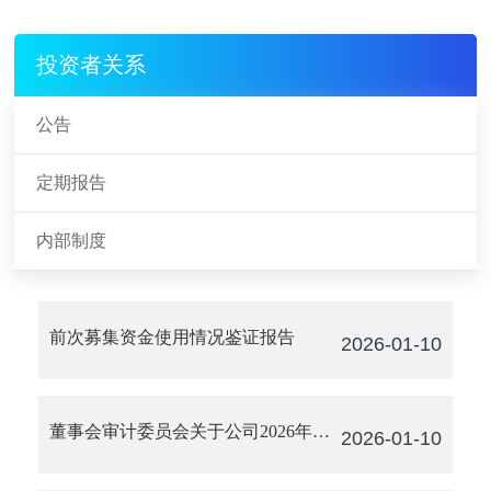
投资者关系
公告
定期报告
内部制度
前次募集资金使用情况鉴证报告
2026-01-10
董事会审计委员会关于公司2026年度
2026-01-10
向特定对象发行A股股票相关事项的
书面审核意见