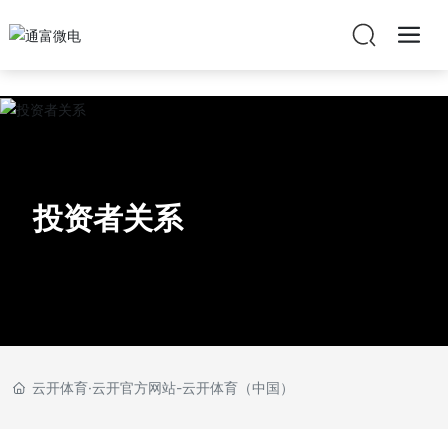
云开体育·云开官方网站
投资者关系
云开体育·云开官方网站-云开体育（中国）