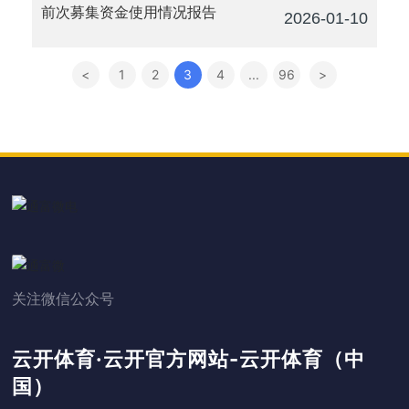
前次募集资金使用情况报告
2026-01-10
<
1
2
3
4
...
96
>
关注微信公众号
云开体育·云开官方网站-云开体育（中
国）